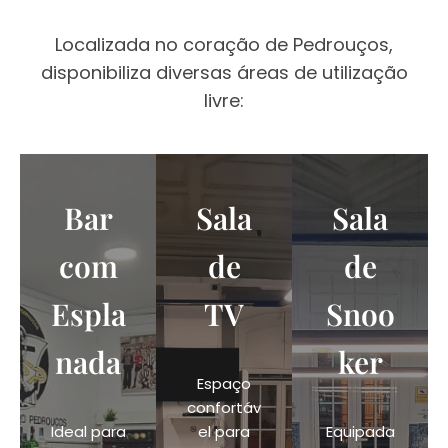
Localizada no coração de Pedrouços,
disponibiliza diversas áreas de utilização
livre:
Bar
Sala
Sala
com
de
de
Espla
TV
Snoo
nada
ker
Espaço
confortáv
Ideal para
el para
Equipada