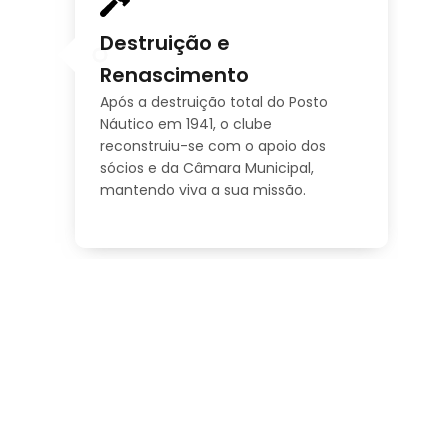
Destruição e
ra
ube
Renascimento
Após a destruição total do Posto
Náutico em 1941, o clube
reconstruiu-se com o apoio dos
sócios e da Câmara Municipal,
mantendo viva a sua missão.