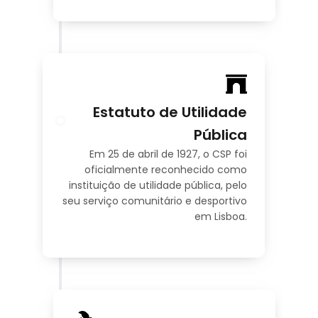
Estatuto de Utilidade
2
Es
Pública
Em 25 de abril de 1927, o CSP foi
oficialmente reconhecido como
instituição de utilidade pública, pelo
seu serviço comunitário e desportivo
em Lisboa.