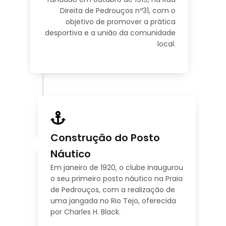
Direita de Pedrouços nº31, com o
objetivo de promover a prática
desportiva e a união da comunidade
local.
Construção do Posto
20
ico
Náutico
Em janeiro de 1920, o clube inaugurou
o seu primeiro posto náutico na Praia
de Pedrouços, com a realização de
uma jangada no Rio Tejo, oferecida
por Charles H. Black.