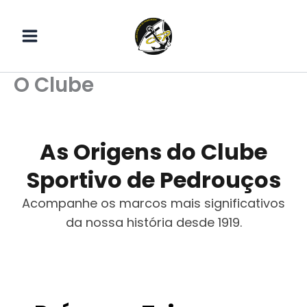
Skip
to
content
O Clube
As Origens do Clube
Sportivo de Pedrouços
Acompanhe os marcos mais significativos
da nossa história desde 1919.