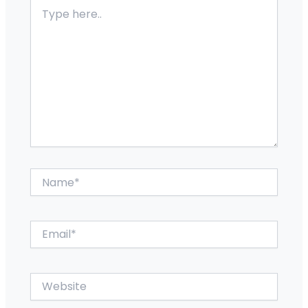
Type
here..
Name*
Email*
Website