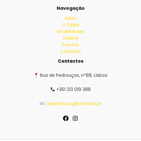
Navegação
Início
O Clube
Modalidades
Galeria
Eventos
Contacto
Contactos
Rua de Pedrouços, nº88, Lisboa
+351 213 019 388
cspedroucos@netcabo.pt